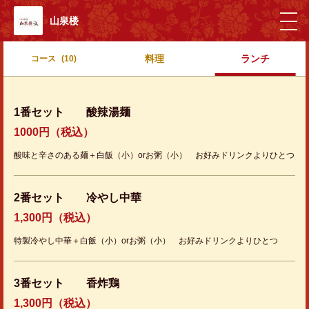
山泉楼
料理
ランチ
コース
(10)
1番セット 酸辣湯麺
1000円（税込）
酸味と辛さのある麺＋白飯（小）orお粥（小） お好みドリンクよりひとつ
2番セット 冷やし中華
1,300円（税込）
特製冷やし中華＋白飯（小）orお粥（小） お好みドリンクよりひとつ
3番セット 香炸鶏
1,300円（税込）