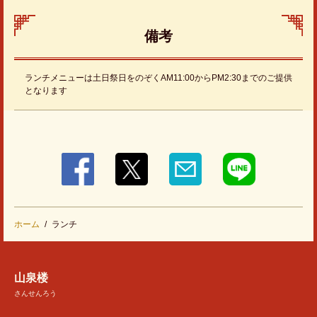
備考
ランチメニューは土日祭日をのぞくAM11:00からPM2:30までのご提供
となります
閉じる
ホーム
ランチ
山泉楼
さんせんろう