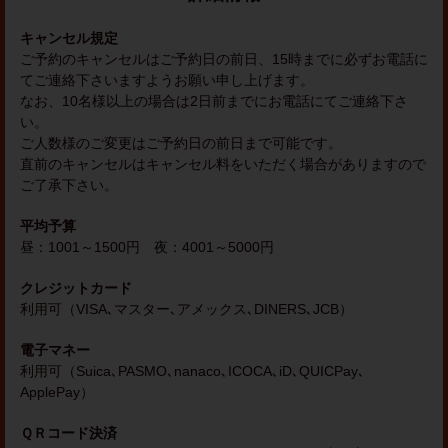
キャンセル規定
ご予約のキャンセルはご予約日の前日、15時までに必ずお電話に
てご連絡下さいますようお願い申し上げます。
なお、10名様以上の場合は2日前までにお電話にてご連絡下さ
い。
ご人数様のご変更はご予約日の前日まで可能です。
直前のキャンセルはキャンセル料をいただく場合がありますので
ご了承下さい。
平均予算
昼：1001～1500円 夜：4001～5000円
クレジットカード
利用可（VISA､マスター､アメックス､DINERS､JCB）
電子マネー
利用可（Suica､PASMO､nanaco､ICOCA､iD､QUICPay､
ApplePay）
ＱＲコード決済