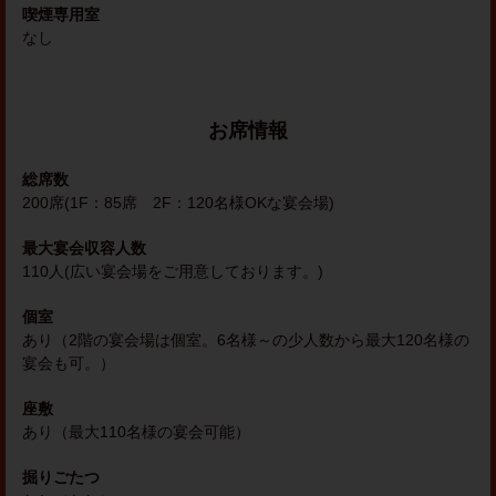
喫煙専用室
なし
お席情報
総席数
200席(1F：85席 2F：120名様OKな宴会場)
最大宴会収容人数
110人(広い宴会場をご用意しております。)
個室
あり（2階の宴会場は個室。6名様～の少人数から最大120名様の
宴会も可。）
座敷
あり（最大110名様の宴会可能）
掘りごたつ