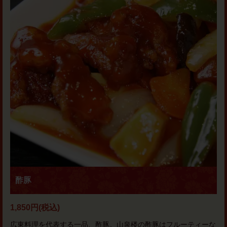
酢豚
1,850円
(税込)
広東料理を代表する一品、酢豚。山泉楼の酢豚はフルーティーな