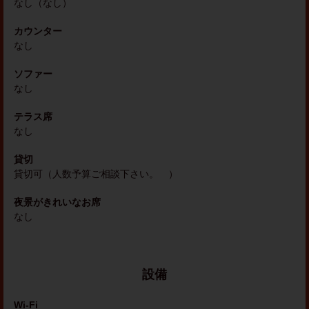
なし（なし）
カウンター
なし
ソファー
なし
テラス席
なし
貸切
貸切可（人数予算ご相談下さい。 ）
夜景がきれいなお席
なし
設備
Wi-Fi