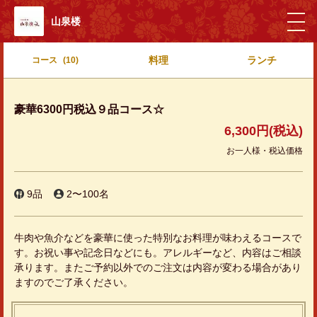
山泉楼
料理
ランチ
コース
(10)
豪華6300円税込９品コース☆
6,300円
(税込)
お一人様・税込価格
9品
2〜100名
牛肉や魚介などを豪華に使った特別なお料理が味わえるコースで
す。お祝い事や記念日などにも。アレルギーなど、内容はご相談
承ります。またご予約以外でのご注文は内容が変わる場合があり
ますのでご了承ください。