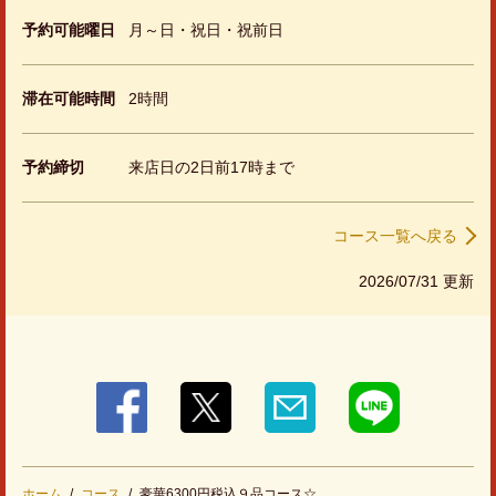
https://sansenro.owst.jp/courses/510206
予約可能曜日
月～日・祝日・祝前日
お店情報をコピー
滞在可能時間
2時間
予約締切
来店日の2日前17時まで
閉じる
コース一覧へ戻る
2026/07/31 更新
ホーム
コース
豪華6300円税込９品コース☆