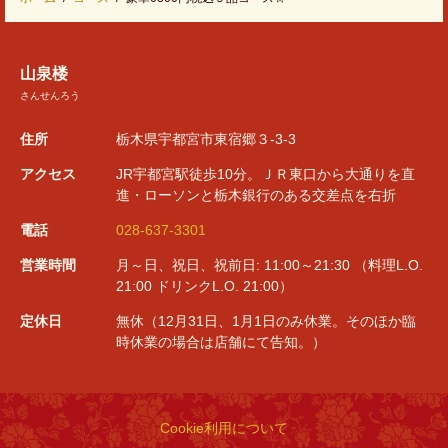
山泉楼
さんせんろう
住所
栃木県宇都宮市東宿郷３-3-3
アクセス
JR宇都宮駅徒歩10分。ＪＲ東口から大通りを直
進・ローソンと栃木銀行のある交差点を右折
電話
028-637-3301
営業時間
月～日、祝日、祝前日: 11:00～21:30 （料理L.O.
21:00 ドリンクL.O. 21:00）
定休日
無休（12月31日、1月1日のみ休業。そのほか臨
時休業の場合は店舗にて告知。）
Cookie利用について